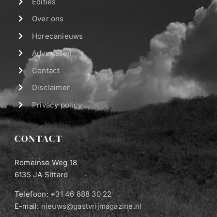
Edities
Over ons
Horecanieuws
Adverteren
Contact
Disclaimer
Privacy policy
CONTACT
Romeinse Weg 18
6135 JA Sittard
Telefoon:
+31 46 888 30 22
E-mail:
nieuws@gastvrijmagazine.nl