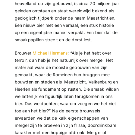
heuvelland op zijn gebouwd, is circa 70 miljoen jaar
geleden ontstaan en staat wereldwijd bekend als
geologisch tijdperk onder de naam Maastrichtien.
Een nieuw bier met een verhaal, een stuk historie
op een eigentijdse manier verpakt. Een bier dat de
smaakpapillen streelt en de dorst lest.
Brouwer
Michael Hermans
; “Als je het hebt over
terroir, dan heb je het natuurlijk over mergel. Het
materiaal waar de mooiste gebouwen van zijn
gemaakt, waar de Romeinen hun bruggen mee
bouwden en steden als Maastricht, Valkenburg en
Heerlen als fundament op rusten. Die smaak wilden
we letterlijk en figuurlijk laten terugkomen in ons
bier. Dus we dachten; waarom voegen we het niet
toe aan het bier?” Na de eerste brouwsels
ervaarden we dat de kalk eigenschappen van
mergel zijn te proeven in zijn frisse, doordrinkbare
karakter met een hoppige afdronk. Mergel of