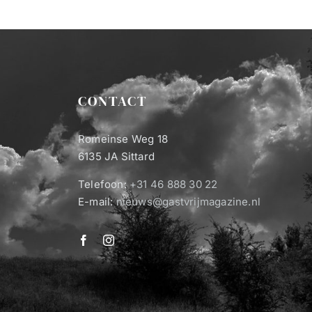
CONTACT
Romeinse Weg 18
6135 JA Sittard
Telefoon:
+31 46 888 30 22
E-mail:
nieuws@gastvrijmagazine.nl