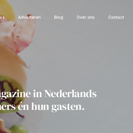
ies
Adverteren
Blog
Over ons
Contact
gazine in Nederlands
ers én hun gasten.