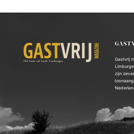
GAST
Gastvrij 
Limburgen
zijn zeve
toonaang
Nederlan