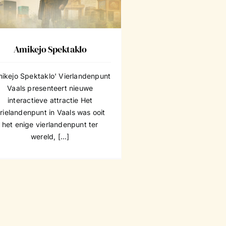
Amikejo Spektaklo
mikejo Spektaklo' Vierlandenpunt
Vaals presenteert nieuwe
interactieve attractie Het
rielandenpunt in Vaals was ooit
het enige vierlandenpunt ter
wereld, [...]