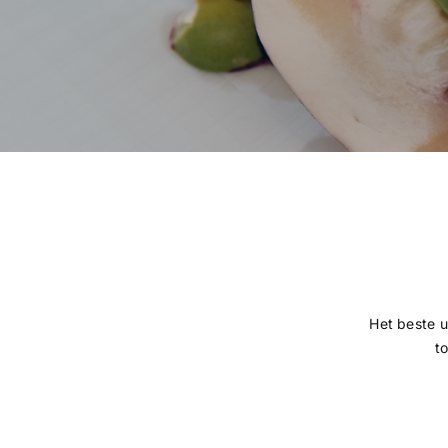
Het beste u
t