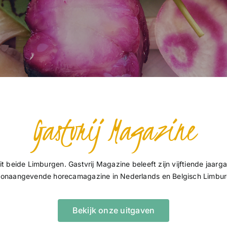
Gastvrij Magazine
it beide Limburgen. Gastvrij Magazine beleeft zijn vijftiende jaarga
oonaangevende horecamagazine in Nederlands en Belgisch Limbur
Bekijk onze uitgaven