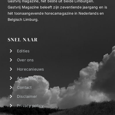
Gastvrij magazine, het beste uit beide Limburgen.
Gastvrij Magazine beleeft zijn zeventiende jaargang en is
hét toonaangevende horecamagazine in Nederlands en
Belgisch Limburg.
SNEL NAAR
Edities
Over ons
Horecanieuws
Adverteren
Contact
Disclaimer
Privacy policy