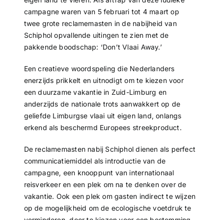
campagne waren van 5 februari tot 4 maart op
twee grote reclamemasten in de nabijheid van
Schiphol opvallende uitingen te zien met de
pakkende boodschap: ‘Don’t Vlaai Away.’
Een creatieve woordspeling die Nederlanders
enerzijds prikkelt en uitnodigt om te kiezen voor
een duurzame vakantie in Zuid-Limburg en
anderzijds de nationale trots aanwakkert op de
geliefde Limburgse vlaai uit eigen land, onlangs
erkend als beschermd Europees streekproduct.
De reclamemasten nabij Schiphol dienen als perfect
communicatiemiddel als introductie van de
campagne, een knooppunt van internationaal
reisverkeer en een plek om na te denken over de
vakantie. Ook een plek om gasten indirect te wijzen
op de mogelijkheid om de ecologische voetdruk te
verminderen, door te kiezen voor een bestemming