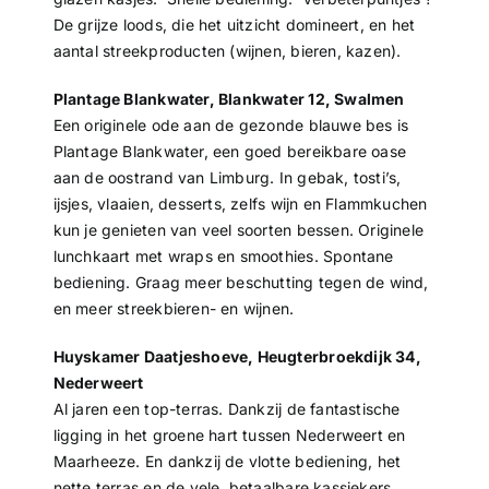
De grijze loods, die het uitzicht domineert, en het
aantal streekproducten (wijnen, bieren, kazen).
Plantage Blankwater, Blankwater 12, Swalmen
Een originele ode aan de gezonde blauwe bes is
Plantage Blankwater, een goed bereikbare oase
aan de oostrand van Limburg. In gebak, tosti’s,
ijsjes, vlaaien, desserts, zelfs wijn en Flammkuchen
kun je genieten van veel soorten bessen. Originele
lunchkaart met wraps en smoothies. Spontane
bediening. Graag meer beschutting tegen de wind,
en meer streekbieren- en wijnen.
Huyskamer Daatjeshoeve, Heugterbroekdijk 34,
Nederweert
Al jaren een top-terras. Dankzij de fantastische
ligging in het groene hart tussen Nederweert en
Maarheeze. En dankzij de vlotte bediening, het
nette terras en de vele, betaalbare kassiekers.