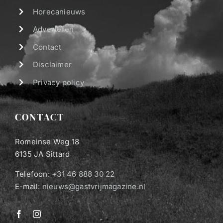
Horecanieuws
Adverteren
Contact
Disclaimer
Privacy policy
CONTACT
Romeinse Weg 18
6135 JA Sittard
Telefoon:
+31 46 888 30 22
E-mail:
nieuws@gastvrijmagazine.nl