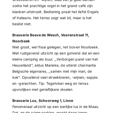
zodra het prachtige orgel in het grand café zijn
klanken uitstrooit. Bediening praat het liefst Engels
of Italiaans. Het terras oogt wat kil, maar is het
beslist niet.
Brasserie Boave de Wesch, Voerenstraat 11,
Noorbeek
Niet groot, wel fraai gelegen, net boven Noorbeek.
Met rustgevend uitzicht op een golvend dal en een
kleine camping als buur. ,,Verborgen parel van het
Heuvelland”, aldus Marieke, de uiterst charmante
Belgische eigenares, ,,samen met mijn man, de
kok”. Opvallend veel streekbieren, -wijnen,-sapjes
en -gerechten. Tip: Tegelvloer weg en terras
opvrolijken met gerieflijkere stoelen
Brasserie Lus, Schoorweg 1, Linne
Fenomenaal uitzicht op een sierlijke lus in de Maas.
Dat, en de ruime parking, maakt deze jonge