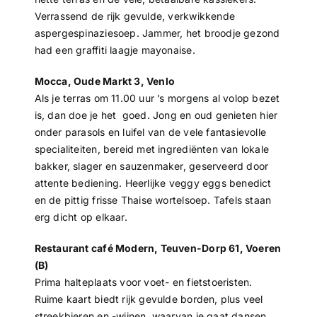
Verrassend de rijk gevulde, verkwikkende
aspergespinaziesoep. Jammer, het broodje gezond
had een graffiti laagje mayonaise.
Mocca, Oude Markt 3, Venlo
Als je terras om 11.00 uur ’s morgens al volop bezet
is, dan doe je het goed. Jong en oud genieten hier
onder parasols en luifel van de vele fantasievolle
specialiteiten, bereid met ingrediënten van lokale
bakker, slager en sauzenmaker, geserveerd door
attente bediening. Heerlijke veggy eggs benedict
en de pittig frisse Thaise wortelsoep. Tafels staan
erg dicht op elkaar.
Restaurant café Modern, Teuven-Dorp 61, Voeren
(B)
Prima halteplaats voor voet- en fietstoeristen.
Ruime kaart biedt rijk gevulde borden, plus veel
streekbieren en -wijnen, waarvan je gaat dansen