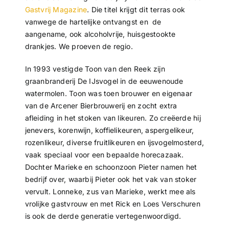
Gastvrij Magazine
. Die titel krijgt dit terras ook
vanwege de hartelijke ontvangst en de
aangename, ook alcoholvrije, huisgestookte
drankjes. We proeven de regio.
In 1993 vestigde Toon van den Reek zijn
graanbranderij De IJsvogel in de eeuwenoude
watermolen. Toon was toen brouwer en eigenaar
van de Arcener Bierbrouwerij en zocht extra
afleiding in het stoken van likeuren. Zo creëerde hij
jenevers, korenwijn, koffielikeuren, aspergelikeur,
rozenlikeur, diverse fruitlikeuren en ijsvogelmosterd,
vaak speciaal voor een bepaalde horecazaak.
Dochter Marieke en schoonzoon Pieter namen het
bedrijf over, waarbij Pieter ook het vak van stoker
vervult. Lonneke, zus van Marieke, werkt mee als
vrolijke gastvrouw en met Rick en Loes Verschuren
is ook de derde generatie vertegenwoordigd.