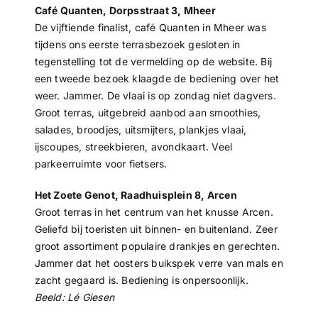
Café Quanten, Dorpsstraat 3, Mheer
De vijftiende finalist, café Quanten in Mheer was
tijdens ons eerste terrasbezoek gesloten in
tegenstelling tot de vermelding op de website. Bij
een tweede bezoek klaagde de bediening over het
weer. Jammer. De vlaai is op zondag niet dagvers.
Groot terras, uitgebreid aanbod aan smoothies,
salades, broodjes, uitsmijters, plankjes vlaai,
ijscoupes, streekbieren, avondkaart. Veel
parkeerruimte voor fietsers.
Het Zoete Genot, Raadhuisplein 8, Arcen
Groot terras in het centrum van het knusse Arcen.
Geliefd bij toeristen uit binnen- en buitenland. Zeer
groot assortiment populaire drankjes en gerechten.
Jammer dat het oosters buikspek verre van mals en
zacht gegaard is. Bediening is onpersoonlijk.
Beeld: Lé Giesen