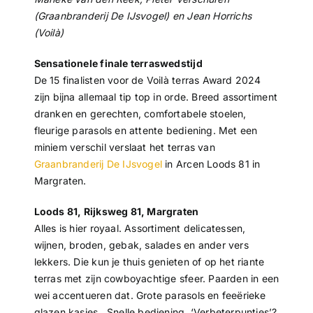
(Graanbranderij De IJsvogel) en Jean Horrichs
(Voilà)
Sensationele finale terraswedstijd
De 15 finalisten voor de Voilà terras Award 2024
zijn bijna allemaal tip top in orde. Breed assortiment
dranken en gerechten, comfortabele stoelen,
fleurige parasols en attente bediening. Met een
miniem verschil verslaat het terras van
Graanbranderij De IJsvogel
in Arcen Loods 81 in
Margraten.
Loods 81, Rijksweg 81, Margraten
Alles is hier royaal. Assortiment delicatessen,
wijnen, broden, gebak, salades en ander vers
lekkers. Die kun je thuis genieten of op het riante
terras met zijn cowboyachtige sfeer. Paarden in een
wei accentueren dat. Grote parasols en feeërieke
glazen kasjes. Snelle bediening. ‘Verbeterpuntjes’?